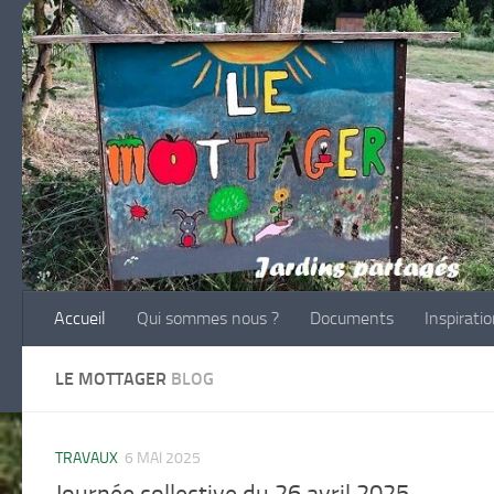
Skip to content
Accueil
Qui sommes nous ?
Documents
Inspirati
LE MOTTAGER
BLOG
TRAVAUX
6 MAI 2025
Journée collective du 26 avril 2025