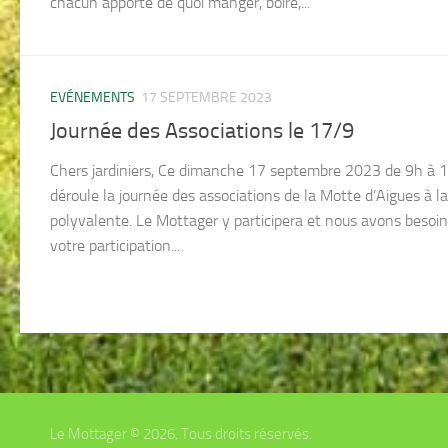
chacun apporte de quoi manger, boire,...
EVÉNEMENTS
17 SEPTEMBRE 2023
Journée des Associations le 17/9
Chers jardiniers, Ce dimanche 17 septembre 2023 de 9h à 
déroule la journée des associations de la Motte d’Aigues à la
polyvalente. Le Mottager y participera et nous avons besoin
votre participation...
Le Mottager © 2026. Tous droits réservés.