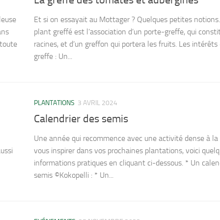
lleuse
Et si on essayait au Mottager ? Quelques petites notion
ans
plant greffé est l’association d’un porte-greffe, qui consti
 toute
racines, et d’un greffon qui portera les fruits. Les intérêts
greffe : Un...
PLANTATIONS
3 AVRIL 2024
Calendrier des semis
Une année qui recommence avec une activité dense à la 
aussi
vous inspirer dans vos prochaines plantations, voici quel
informations pratiques en cliquant ci-dessous. * Un calen
semis ©Kokopelli : * Un...