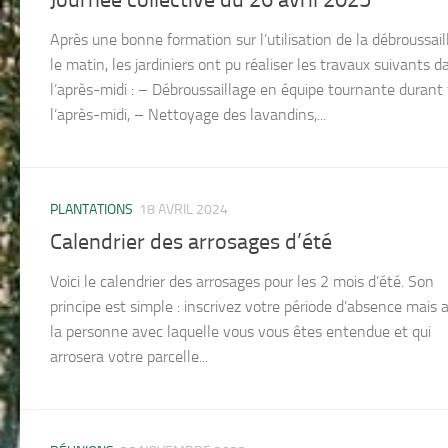
Après une bonne formation sur l’utilisation de la débroussai
le matin, les jardiniers ont pu réaliser les travaux suivants d
l’après-midi : – Débroussaillage en équipe tournante durant
l’après-midi, – Nettoyage des lavandins,...
PLANTATIONS
18 AVRIL 2024
Calendrier des arrosages d’été
Voici le calendrier des arrosages pour les 2 mois d’été. Son
principe est simple : inscrivez votre période d’absence mais 
la personne avec laquelle vous vous êtes entendue et qui
arrosera votre parcelle...