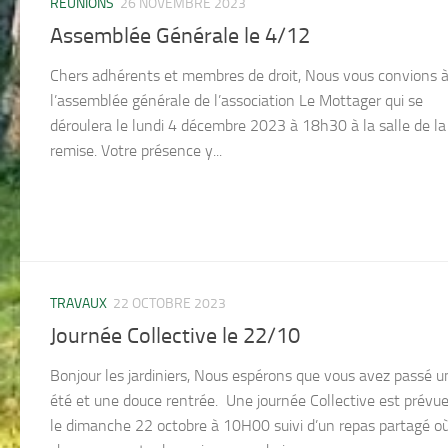
RÉUNIONS
26 NOVEMBRE 2023
Assemblée Générale le 4/12
Chers adhérents et membres de droit, Nous vous convions 
l’assemblée générale de l’association Le Mottager qui se
déroulera le lundi 4 décembre 2023 à 18h30 à la salle de la
remise. Votre présence y...
TRAVAUX
22 OCTOBRE 2023
Journée Collective le 22/10
Bonjour les jardiniers, Nous espérons que vous avez passé u
été et une douce rentrée. Une journée Collective est prévu
le dimanche 22 octobre à 10H00 suivi d’un repas partagé o