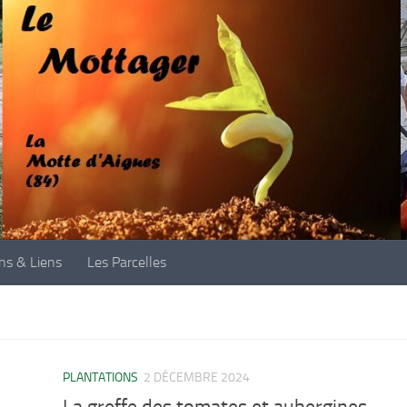
ons & Liens
Les Parcelles
PLANTATIONS
2 DÉCEMBRE 2024
La greffe des tomates et aubergines